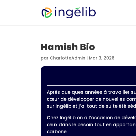
Hamish Bio
par
CharlotteAdmin
|
Mar 3, 2026
Après quelques années à travailler sur
cœur de développer de nouvelles com
sur Ingélib et j’ai tout de suite été sé
Chez Ingélib on a l’occasion de dévelo
ceux dans le besoin tout en apportant
carbone.