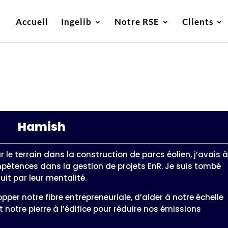
Accueil
Ingelib
Notre RSE
Clients
Hamish
 le terrain dans la construction de parcs éolien, j’avais 
pétences dans la gestion de projets EnR. Je suis tombé
duit par leur mentalité.
pper notre fibre entrepreneuriale, d’aider à notre échelle
 notre pierre à l’édifice pour réduire nos émissions