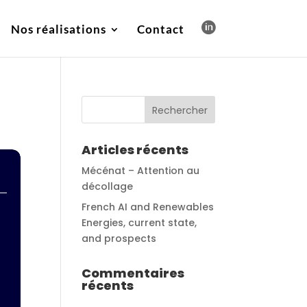
Nos réalisations
Contact
Articles récents
Mécénat – Attention au
décollage
French AI and Renewables
à
Energies, current state,
and prospects
Commentaires
récents