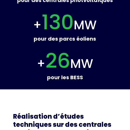
pour des centrales photvoltaïques
130
+
MW
pour des parcs éoliens
26
+
MW
pour les BESS
Réalisation d’études
techniques sur des centrales