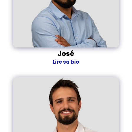
José
Lire sa bio