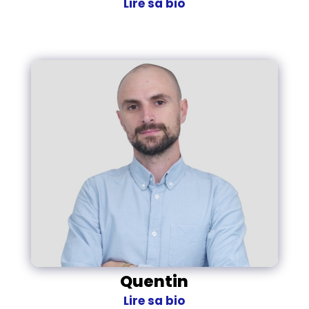
Lire sa bio
Quentin
Lire sa bio