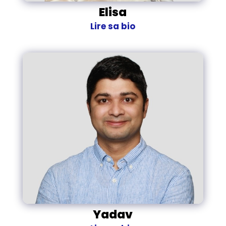
Elisa
Lire sa bio
Yadav